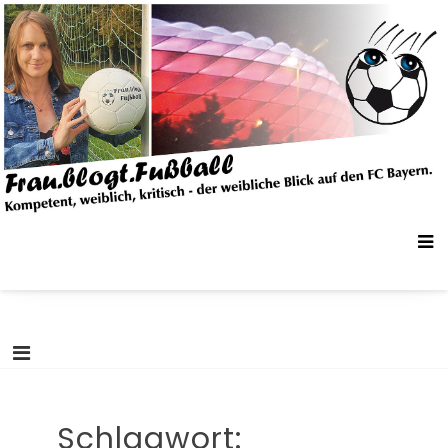
Skip
Frau.Blogt.Fußball
Kompetent, weiblich, kritisch – der weibliche Blick auf den FC Bayern.
to
content
Schlagwort: