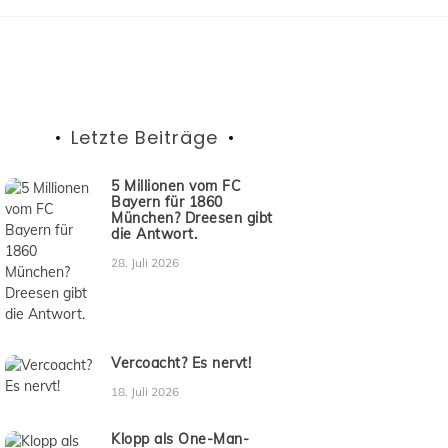
Letzte Beiträge
5 Millionen vom FC
Bayern für 1860
München? Dreesen gibt
die Antwort.
28. Juli 2026
Vercoacht? Es nervt!
18. Juli 2026
Klopp als One-Man-