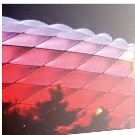
logt.Fu
e Blick auf den FC Bayern.