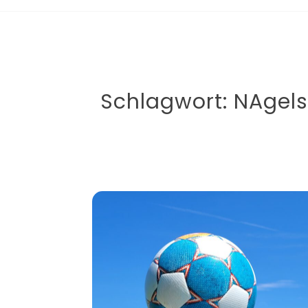
Schlagwort:
NAgel