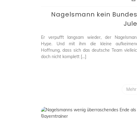
kein
Bundes-
Nagelsmann kein Bunde
Jule?
Jul
Er verpufft langsam wieder, der Nagelsman
Hype. Und mit ihm die kleine aufkeimen
Hoffnung, dass sich das deutsche Team vielleic
doch nicht komplett […]
Mehr