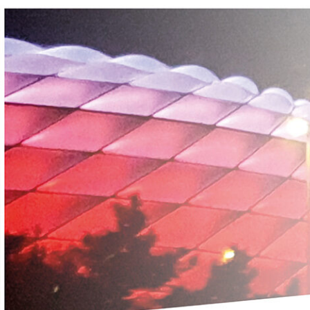
logt.Fu
e Blick auf den FC Bayern.