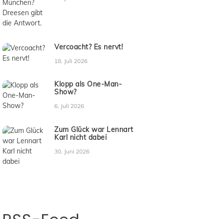
Vercoacht? Es nervt!
18. Juli 2026
Klopp als One-Man-
Show?
6. Juli 2026
Zum Glück war Lennart
Karl nicht dabei
30. Juni 2026