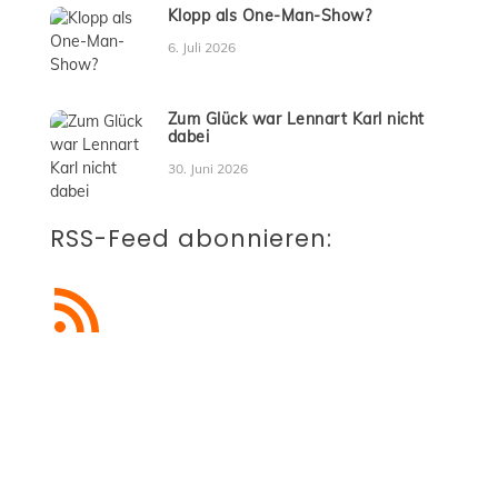
Klopp als One-Man-Show?
6. Juli 2026
Zum Glück war Lennart Karl nicht
dabei
30. Juni 2026
RSS-Feed abonnieren:
RSS-Feed abonnieren
Blogbeiträge abonnieren
Du möchtest künftig keine
Beiträge mehr verpassen?