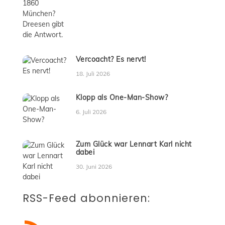
Vercoacht? Es nervt!
18. Juli 2026
Klopp als One-Man-Show?
6. Juli 2026
Zum Glück war Lennart Karl nicht
dabei
30. Juni 2026
RSS-Feed abonnieren: