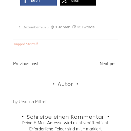
teilen
teilen
3 Jahren
351 words
1. Dezember 2023
Tagged
Startelf
Beitragsnavigation
Previous post
Next post
Autor
by
Ursulina Pittrof
Schreibe einen Kommentar
Deine E-Mail-Adresse wird nicht veröffentlicht.
Erforderliche Felder sind mit
*
markiert