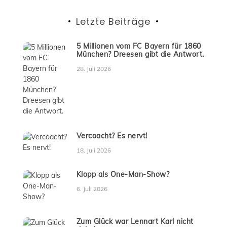
Letzte Beiträge
5 Millionen vom FC Bayern für 1860
München? Dreesen gibt die Antwort.
28. Juli 2026
Vercoacht? Es nervt!
18. Juli 2026
Klopp als One-Man-Show?
6. Juli 2026
Zum Glück war Lennart Karl nicht