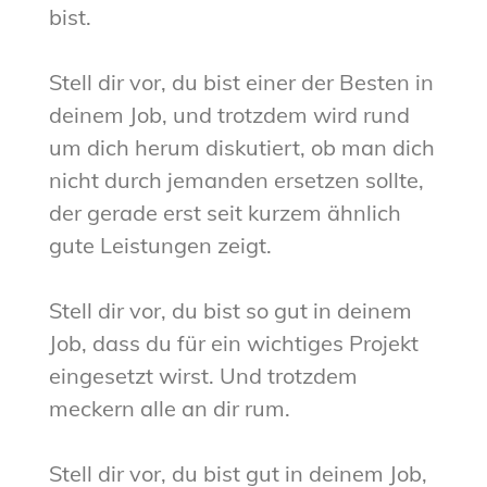
bist.
Stell dir vor, du bist einer der Besten in
deinem Job, und trotzdem wird rund
um dich herum diskutiert, ob man dich
nicht durch jemanden ersetzen sollte,
der gerade erst seit kurzem ähnlich
gute Leistungen zeigt.
Stell dir vor, du bist so gut in deinem
Job, dass du für ein wichtiges Projekt
eingesetzt wirst. Und trotzdem
meckern alle an dir rum.
Stell dir vor, du bist gut in deinem Job,