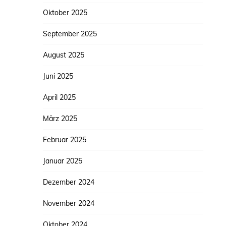
Oktober 2025
September 2025
August 2025
Juni 2025
April 2025
März 2025
Februar 2025
Januar 2025
Dezember 2024
November 2024
Oktober 2024