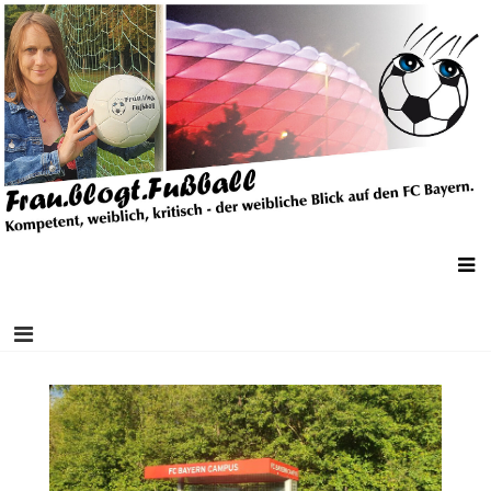
Skip
Frau.Blogt.Fußball
Kompetent, weiblich, kritisch – der weibliche Blick auf den FC Bayern.
to
content