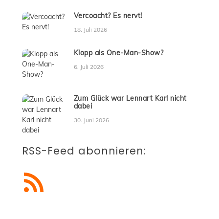
Vercoacht? Es nervt!
18. Juli 2026
Klopp als One-Man-Show?
6. Juli 2026
Zum Glück war Lennart Karl nicht
dabei
30. Juni 2026
RSS-Feed abonnieren:
RSS-Feed abonnieren