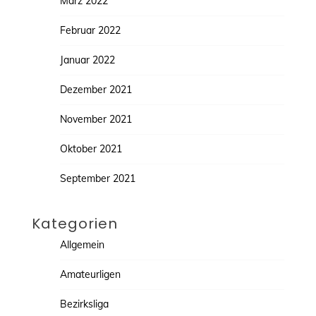
März 2022
Februar 2022
Januar 2022
Dezember 2021
November 2021
Oktober 2021
September 2021
Kategorien
Allgemein
Amateurligen
Bezirksliga