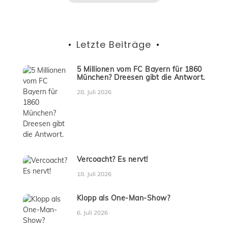
Letzte Beiträge
5 Millionen vom FC Bayern für 1860
München? Dreesen gibt die Antwort.
28. Juli 2026
Vercoacht? Es nervt!
18. Juli 2026
Klopp als One-Man-Show?
6. Juli 2026