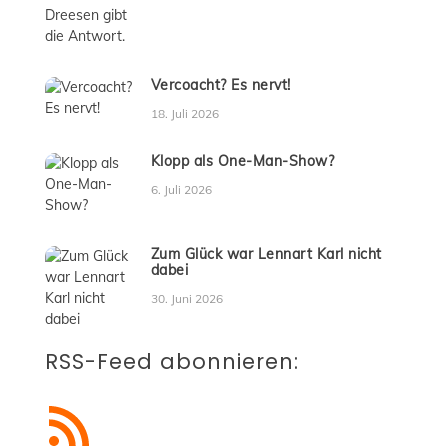
Vercoacht? Es nervt!
18. Juli 2026
Klopp als One-Man-Show?
6. Juli 2026
Zum Glück war Lennart Karl nicht
dabei
30. Juni 2026
RSS-Feed abonnieren:
RSS-Feed abonnieren