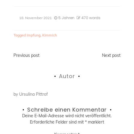
5 Jahren
470 words
18. November 2021
Tagged
Impfung
,
Kimmich
Beitragsnavigation
Previous post
Next post
Autor
by
Ursulina Pittrof
Schreibe einen Kommentar
Deine E-Mail-Adresse wird nicht veröffentlicht.
Erforderliche Felder sind mit
*
markiert