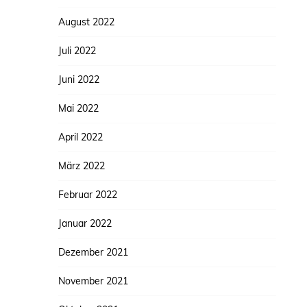
August 2022
Juli 2022
Juni 2022
Mai 2022
April 2022
März 2022
Februar 2022
Januar 2022
Dezember 2021
November 2021