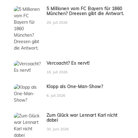
5 Millionen vom FC Bayern für 1860
München? Dreesen gibt die Antwort.
28. Juli 2026
Vercoacht? Es nervt!
18. Juli 2026
Klopp als One-Man-Show?
6. Juli 2026
Zum Glück war Lennart Karl nicht
dabei
30. Juni 2026