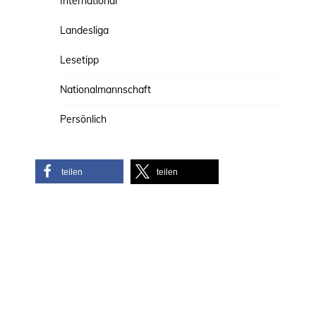
International
Landesliga
Lesetipp
Nationalmannschaft
Persönlich
teilen
teilen