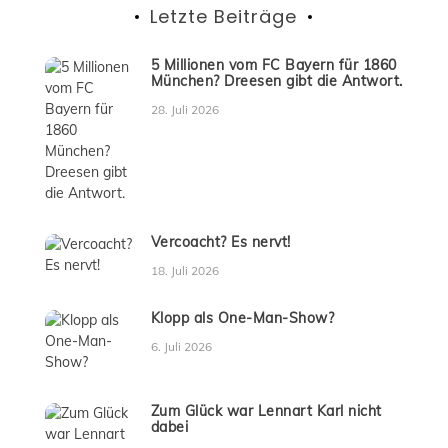
Letzte Beiträge
5 Millionen vom FC Bayern für 1860
München? Dreesen gibt die Antwort.
28. Juli 2026
Vercoacht? Es nervt!
18. Juli 2026
Klopp als One-Man-Show?
6. Juli 2026
Zum Glück war Lennart Karl nicht
dabei