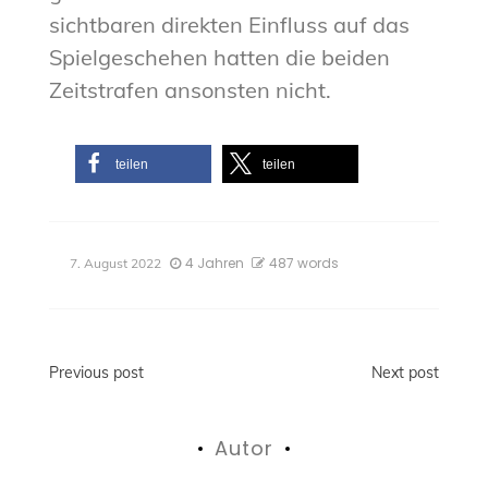
sichtbaren direkten Einfluss auf das
Spielgeschehen hatten die beiden
Zeitstrafen ansonsten nicht.
teilen
teilen
4 Jahren
487 words
7. August 2022
Beitragsnavigation
Previous post
Next post
Autor