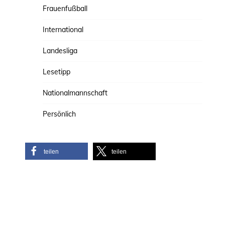
Frauenfußball
International
Landesliga
Lesetipp
Nationalmannschaft
Persönlich
teilen
teilen